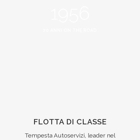
1956
70 ANNI ON THE ROAD
FLOTTA DI CLASSE
Tempesta Autoservizi, leader nel