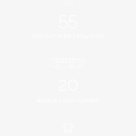
55
UNA FLOTTA DAI 7 AI 55 POSTI
20
MINIBUS E GRAN TURISMO