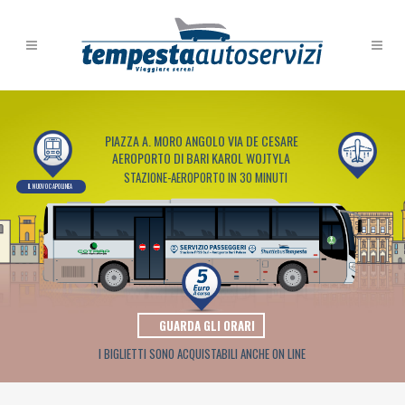
PIAZZA A. MORO ANGOLO VIA DE CESARE
AEROPORTO DI BARI KAROL WOJTYLA
STAZIONE-AEROPORTO IN 30 MINUTI
IL NUOVO CAPOLINEA
GUARDA GLI ORARI
I BIGLIETTI SONO ACQUISTABILI ANCHE ON LINE