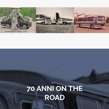
70 ANNI ON THE
ROAD