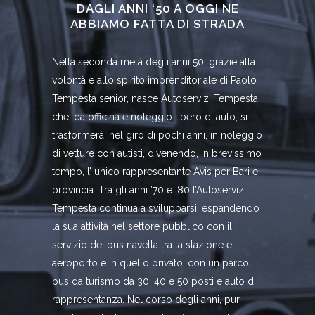
DAGLI ANNI ‘50 A OGGI NE
ABBIAMO FATTA DI STRADA
Nella seconda metà degli anni 50, grazie alla
volontà e allo spirito imprenditoriale di Paolo
Tempesta senior, nasce Autoservizi Tempesta
che, da officina e noleggio libero di auto, si
trasformerà, nel giro di pochi anni, in noleggio
di vetture con autisti, divenendo, in brevissimo
tempo, l’ unico rappresentante Avis per Bari e
provincia. Tra gli anni ’70 e ’80 l’Autoservizi
Tempesta continua a svilupparsi, espandendo
la sua attività nel settore pubblico con il
servizio dei bus navetta tra la stazione e l’
aeroporto e in quello privato, con un parco
bus da turismo da 30, 40 e 50 posti e auto di
rappresentanza. Nel corso degli anni, pur