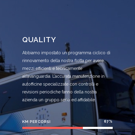
QUALITY
Abbiamo impostato un programma ciclico di
rinnovamento della nostra flotta per avere
mezzi efficienti e tecnicamente
all’avanguardia. L’accurata manutenzione in
autofficine specializzate con controlli e
revisioni periodiche fanno della nostra
azienda un gruppo serio ed affidabile.
KM PERCORSI
67
%