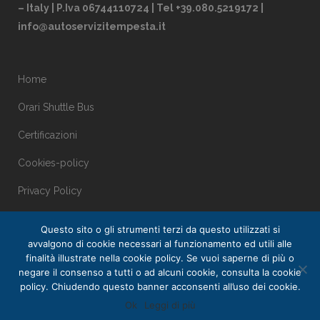
– Italy | P.Iva 06744110724 | Tel +39.080.5219172 |
info@autoservizitempesta.it
Home
Orari Shuttle Bus
Certificazioni
Cookies-policy
Privacy Policy
Questo sito o gli strumenti terzi da questo utilizzati si
avvalgono di cookie necessari al funzionamento ed utili alle
finalità illustrate nella cookie policy. Se vuoi saperne di più o
negare il consenso a tutti o ad alcuni cookie, consulta la cookie
policy. Chiudendo questo banner acconsenti all’uso dei cookie.
Ok
Leggi di più