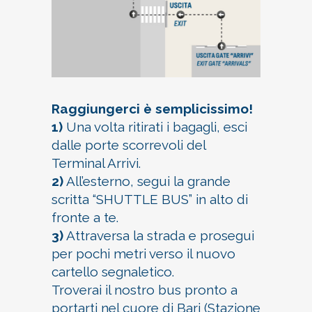
Raggiungerci è semplicissimo!
1)
Una volta ritirati i bagagli, esci
dalle porte scorrevoli del
Terminal Arrivi.
2)
All’esterno, segui la grande
scritta “SHUTTLE BUS” in alto di
fronte a te.
3)
Attraversa la strada e prosegui
per pochi metri verso il nuovo
cartello segnaletico.
Troverai il nostro bus pronto a
portarti nel cuore di Bari (Stazione