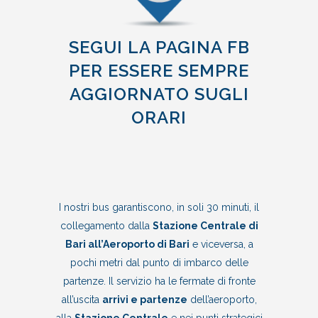
SEGUI LA PAGINA FB
PER ESSERE SEMPRE
AGGIORNATO SUGLI
ORARI
I nostri bus garantiscono, in soli 30 minuti, il
collegamento dalla
Stazione Centrale di
Bari all’Aeroporto di Bari
e viceversa, a
pochi metri dal punto di imbarco delle
partenze. Il servizio ha le fermate di fronte
all’uscita
arrivi e partenze
dell’aeroporto,
alla
Stazione Centrale
e nei punti strategici