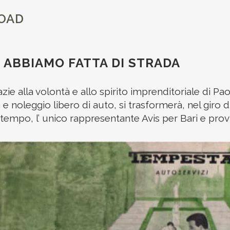
ROAD
E ABBIAMO FATTA DI STRADA
zie alla volontà e allo spirito imprenditoriale di P
e noleggio libero di auto, si trasformerà, nel giro d
tempo, l’ unico rappresentante Avis per Bari e provi