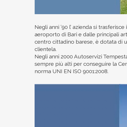
Negli anni ’90 l’ azienda si trasferisce
aeroporto di Bari e dalle principali a
centro cittadino barese, è dotata di 
clientela.
Negli anni 2000 Autoservizi Tempesta s
sempre più alti per conseguire la Ce
norma UNI EN ISO 9001:2008.