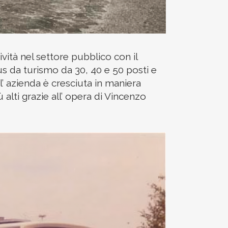
ività nel settore pubblico con il
bus da turismo da 30, 40 e 50 posti e
l’ azienda è cresciuta in maniera
lti grazie all’ opera di Vincenzo