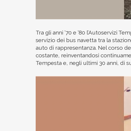
Tra gli anni ’70 e ’80 l’Autoservizi T
servizio dei bus navetta tra la stazio
auto di rappresentanza. Nel corso deg
costante, reinventandosi continuament
Tempesta e, negli ultimi 30 anni, di s