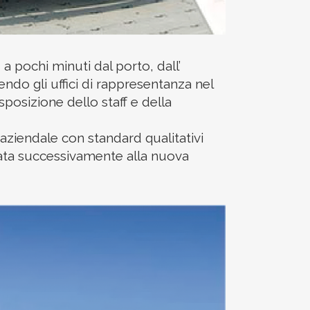
, a pochi minuti dal porto, dall’
endo gli uffici di rappresentanza nel
posizione dello staff e della
 aziendale con standard qualitativi
uata successivamente alla nuova