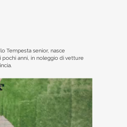
aolo Tempesta senior, nasce
i pochi anni, in noleggio di vetture
ncia.