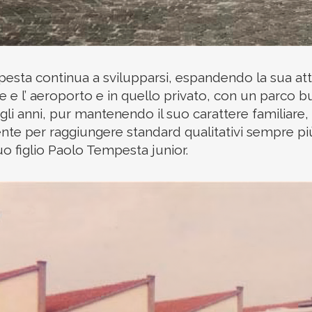
empesta continua a svilupparsi, espandendo la sua att
ne e l’ aeroporto e in quello privato, con un parco 
li anni, pur mantenendo il suo carattere familiare, 
e per raggiungere standard qualitativi sempre più a
uo figlio Paolo Tempesta junior.