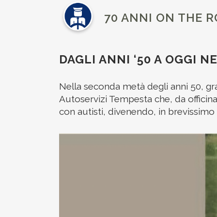
70 ANNI ON THE 
DAGLI ANNI ‘50 A OGGI N
Nella seconda metà degli anni 50, gra
Autoservizi Tempesta che, da officina 
con autisti, divenendo, in brevissimo 