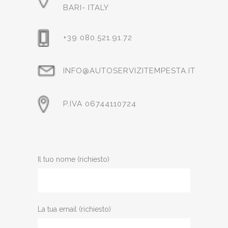
BARI- ITALY
+39 080.521.91.72
INFO@AUTOSERVIZITEMPESTA.IT
P.IVA 06744110724
Il tuo nome (richiesto)
La tua email (richiesto)