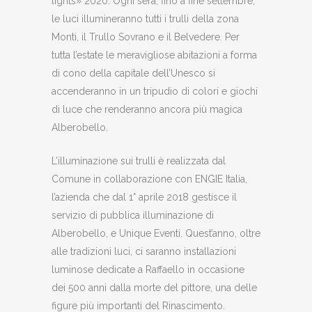
lights» 2020. Ogni sera, fino a fine settembre,
le luci illumineranno tutti i trulli della zona
Monti, il Trullo Sovrano e il Belvedere. Per
tutta l’estate le meravigliose abitazioni a forma
di cono della capitale dell’Unesco si
accenderanno in un tripudio di colori e giochi
di luce che renderanno ancora più magica
Alberobello.
L’illuminazione sui trulli è realizzata dal
Comune in collaborazione con ENGIE Italia,
l’azienda che dal 1° aprile 2018 gestisce il
servizio di pubblica illuminazione di
Alberobello, e Unique Eventi. Quest’anno, oltre
alle tradizioni luci, ci saranno installazioni
luminose dedicate a Raffaello in occasione
dei 500 anni dalla morte del pittore, una delle
figure più importanti del Rinascimento.