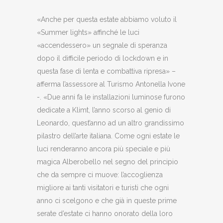
«Anche per questa estate abbiamo voluto il
«Summer lights» affinché le luci
«accendessero» un segnale di speranza
dopo il difficile periodo di lockdown e in
questa fase di lenta e combattiva ripresa» –
afferma l’assessore al Turismo Antonella Ivone
-. «Due anni fa le installazioni luminose furono
dedicate a Klimt, l’anno scorso al genio di
Leonardo, quest’anno ad un altro grandissimo
pilastro dell’arte italiana. Come ogni estate le
luci renderanno ancora più speciale e più
magica Alberobello nel segno del principio
che da sempre ci muove: l’accoglienza
migliore ai tanti visitatori e turisti che ogni
anno ci scelgono e che già in queste prime
serate d’estate ci hanno onorato della loro