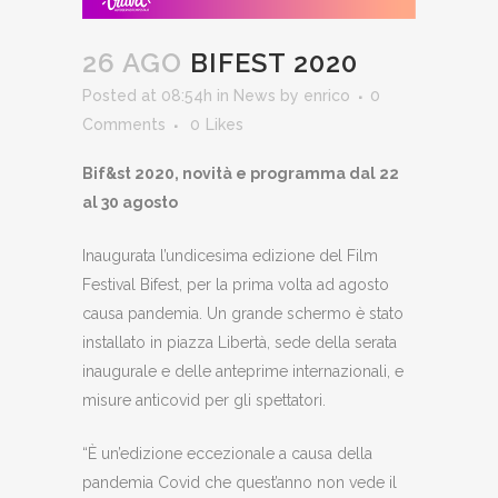
26 AGO
BIFEST 2020
Posted at 08:54h
in
News
by
enrico
0
Comments
0
Likes
Bif&st 2020, novità e programma dal 22
al 30 agosto
Inaugurata l’undicesima edizione del Film
Festival Bifest, per la prima volta ad agosto
causa pandemia. Un grande schermo è stato
installato in piazza Libertà, sede della serata
inaugurale e delle anteprime internazionali, e
misure anticovid per gli spettatori.
“È un’edizione eccezionale a causa della
pandemia Covid che quest’anno non vede il