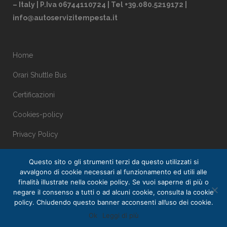
– Italy | P.Iva 06744110724 | Tel +39.080.5219172 |
info@autoservizitempesta.it
Home
Orari Shuttle Bus
Certificazioni
Cookies-policy
Privacy Policy
Questo sito o gli strumenti terzi da questo utilizzati si
avvalgono di cookie necessari al funzionamento ed utili alle
finalità illustrate nella cookie policy. Se vuoi saperne di più o
negare il consenso a tutti o ad alcuni cookie, consulta la cookie
policy. Chiudendo questo banner acconsenti all’uso dei cookie.
Ok
Leggi di più