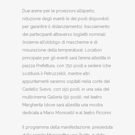
Due arene per le proiezioni all’aperto,
riduzione degli eventi (e dei posti disponibili
per garantire il distanziamento), tracciamento
dei partecipanti attraverso biglietti nominali
(insieme all’obbligo di mascherine e di
misurazione della temperatura). Location
principale per gli eventi sarà l’arena allestita in
piazza Prefettura, con 750 posti a sedere (che
sostituirà il Petruzzelli), mentre altri
appuntamenti saranno ospitati nella corte del
Castello Svevo, con 150 posti, in una sala del
multicinema Galleria (50 posti), nel teatro
Margherita (dove sarà allestita una mostra
dedicata a Mario Monicelli) e al teatro Piccinni.
Il programma della manifestazione, presieduta
dalla regista Margarethe von Trotta, è stato