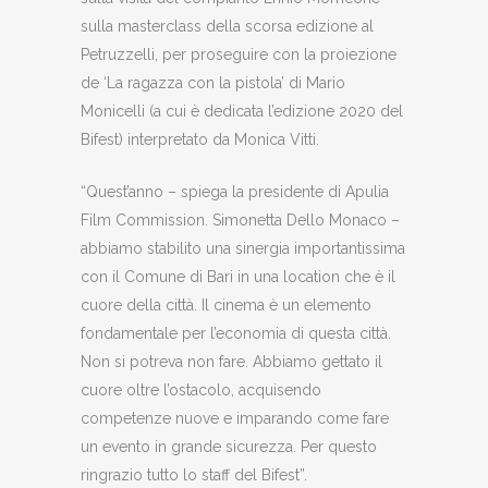
sulla masterclass della scorsa edizione al
Petruzzelli, per proseguire con la proiezione
de ‘La ragazza con la pistola’ di Mario
Monicelli (a cui è dedicata l’edizione 2020 del
Bifest) interpretato da Monica Vitti.
“Quest’anno – spiega la presidente di Apulia
Film Commission. Simonetta Dello Monaco –
abbiamo stabilito una sinergia importantissima
con il Comune di Bari in una location che è il
cuore della città. Il cinema è un elemento
fondamentale per l’economia di questa città.
Non si potreva non fare. Abbiamo gettato il
cuore oltre l’ostacolo, acquisendo
competenze nuove e imparando come fare
un evento in grande sicurezza. Per questo
ringrazio tutto lo staff del Bifest”.