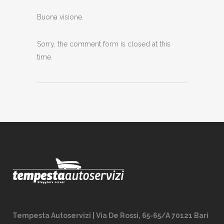
Buona visione.
Sorry, the comment form is closed at this
time.
Tempesta Autoservizi | Via De Rossi, 65-65/A 70121 Bari