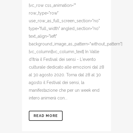
[vc_row css_animation=""
row_type="row"
use_row_as_full_screen_section="no"
type="full_width" angled_section="no"
text_align="left"
background_image_as_pattern="without_pattern"]
[vc_column][vc_column_text] In Valle
d'Itria il Festival dei sensi - L'evento
culturale dedicato alle emozioni dal 28
al 30 agosto 2020. Torna dal 28 al 30
agosto il Festival dei sensi, la
manifestazione che per un week end
intero animerà con...
READ MORE