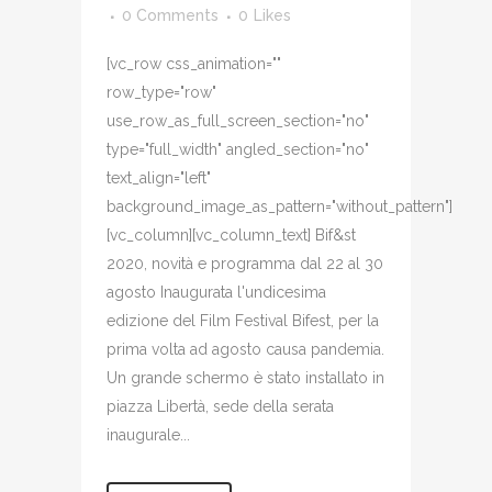
0 Comments
0
Likes
[vc_row css_animation=""
row_type="row"
use_row_as_full_screen_section="no"
type="full_width" angled_section="no"
text_align="left"
background_image_as_pattern="without_pattern"]
[vc_column][vc_column_text] Bif&st
2020, novità e programma dal 22 al 30
agosto Inaugurata l'undicesima
edizione del Film Festival Bifest, per la
prima volta ad agosto causa pandemia.
Un grande schermo è stato installato in
piazza Libertà, sede della serata
inaugurale...