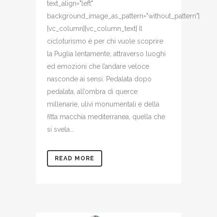
text_align="left"
background_image_as_pattern="without_pattern"]
[vc_column][vc_column_text] Il
cicloturismo è per chi vuole scoprire
la Puglia lentamente, attraverso luoghi
ed emozioni che l’andare veloce
nasconde ai sensi. Pedalata dopo
pedalata, all’ombra di querce
millenarie, ulivi monumentali e della
fitta macchia mediterranea, quella che
si svela...
READ MORE