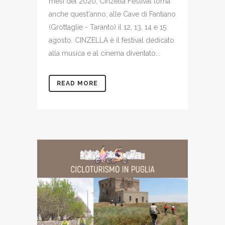
mesi del 2020, Cinzella Festival torna
anche quest'anno, alle Cave di Fantiano
(Grottaglie - Taranto) il 12, 13, 14 e 15
agosto. CINZELLA è il festival dedicato
alla musica e al cinema diventato...
READ MORE