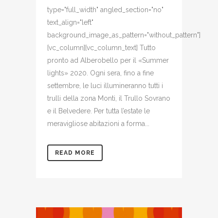
type="full_width" angled_section="no"
text_align="left"
background_image_as_pattern="without_pattern"]
[vc_column][vc_column_text] Tutto
pronto ad Alberobello per il «Summer
lights» 2020. Ogni sera, fino a fine
settembre, le luci illumineranno tutti i
trulli della zona Monti, il Trullo Sovrano
e il Belvedere. Per tutta l’estate le
meravigliose abitazioni a forma...
READ MORE