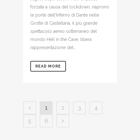
forzata a causa del lockdown, riaprono
le porte dell’Inferno di Dante nelle
Grotte di Castellana, il più grande
spettacolo aereo sotterraneo del
mondo Hell in the Cave, libera
rappresentazione del...
READ MORE
1
2
3
4
5
6