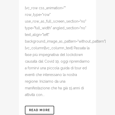
[vc_row css_animation=""
row_type="row"
use_row_as_full_screen_section="no"
type="full_width" angled_section="no"
text_align="left"
background_image_as_pattern="without_pattern"]
[vc_column][vc_column_text] Passata la
fase più impegnativa del lockdown
causata dal Covid 19, oggi riprendiamo
a fornirvi una piccola guida di tour ed
eventi che interessano la nostra
regione. Iniziamo da una
manifestazione che ha già 15 anni di
attività con...
READ MORE