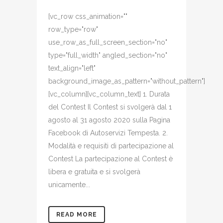
[vc_row css_animation=""
row_type="row"
use_row_as_full_screen_section="no"
type="full_width" angled_section="no"
text_align="left"
background_image_as_pattern="without_pattern"]
[vc_column][vc_column_text] 1. Durata
del Contest Il Contest si svolgerà dal 1
agosto al 31 agosto 2020 sulla Pagina
Facebook di Autoservizi Tempesta. 2.
Modalità e requisiti di partecipazione al
Contest La partecipazione al Contest è
libera e gratuita e si svolgerà
unicamente...
READ MORE