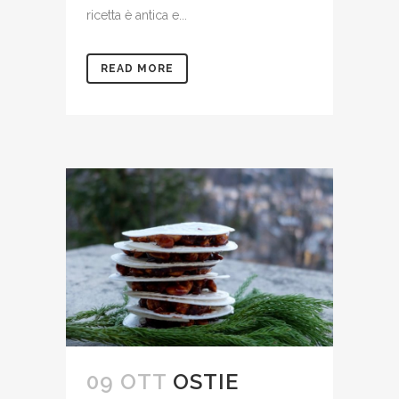
ricetta è antica e...
READ MORE
09 OTT
OSTIE