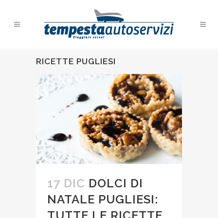
RICETTE PUGLIESI
17 DIC
DOLCI DI
NATALE PUGLIESI:
TUTTE LE RICETTE